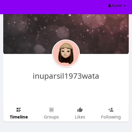
Guest
inuparsil1973wata
Timeline
Groups
Likes
Following