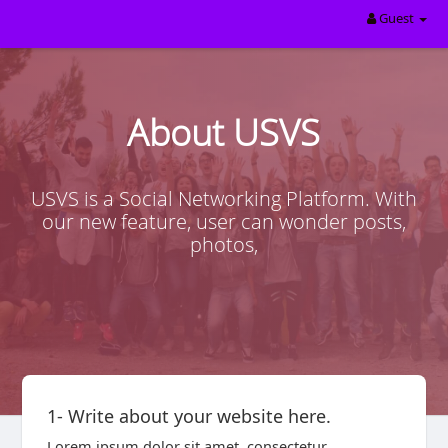
Guest
About USVS
USVS is a Social Networking Platform. With
our new feature, user can wonder posts,
photos,
1- Write about your website here.
Lorem ipsum dolor sit amet, consectetur