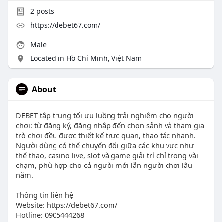
2
posts
https://debet67.com/
Male
Located in Hồ Chí Minh, Việt Nam
About
DEBET tập trung tối ưu luồng trải nghiệm cho người
chơi: từ đăng ký, đăng nhập đến chọn sảnh và tham gia
trò chơi đều được thiết kế trực quan, thao tác nhanh.
Người dùng có thể chuyển đổi giữa các khu vực như
thể thao, casino live, slot và game giải trí chỉ trong vài
chạm, phù hợp cho cả người mới lẫn người chơi lâu
năm.
Thông tin liên hệ
Website: https://debet67.com/
Hotline: 0905444268