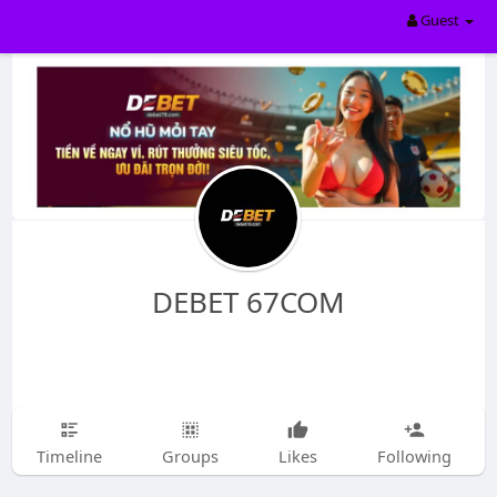
Guest
DEBET 67COM
Timeline
Groups
Likes
Following