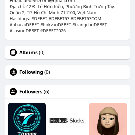
Email: debet67com@gmail.com
Địa chỉ: 42 Đ. Lê Hữu Kiều, Phường Bình Trưng Tây,
Quận 2, TP. Hồ Chí Minh 714100, Việt Nam
Hashtags: #DEBET #DEBET67 #DEBET67COM
#nhacaiDEBET #linkvaoDEBET #trangchuDEBET
#casinoDEBET #DEBET2026
Albums
(0)
Following
(0)
Followers
(6)