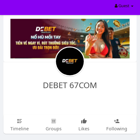
Guest
DEBET 67COM
Timeline
Groups
Likes
Following