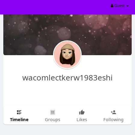
Guest
wacomlectkerw1983eshi
Timeline
Groups
Likes
Following