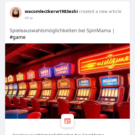
wacomlectkerw1983eshi
created a new article
40 w
Spieleauswahlsmöglichkeiten bei SpinMama |
#game