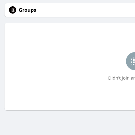
Groups
Didn't join a