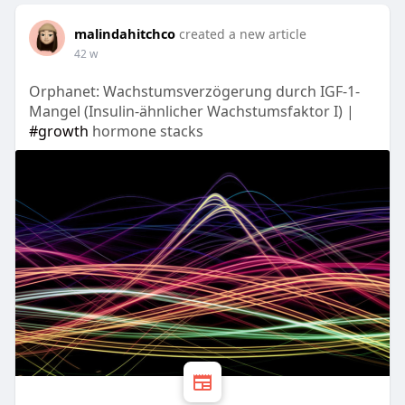
malindahitchco
created a new article
42 w
Orphanet: Wachstumsverzögerung durch IGF-1-
Mangel (Insulin-ähnlicher Wachstumsfaktor I) |
#growth
hormone stacks