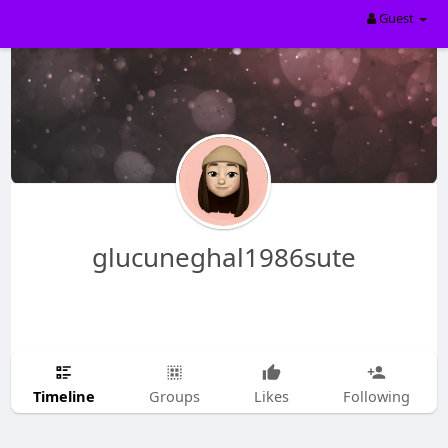
Guest
glucuneghal1986sute
Timeline
Groups
Likes
Following