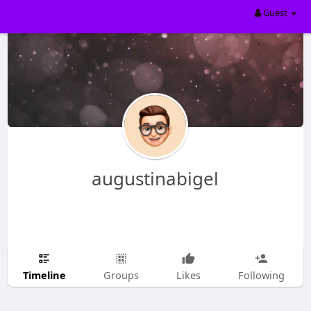
Guest
augustinabigel
Timeline
Groups
Likes
Following