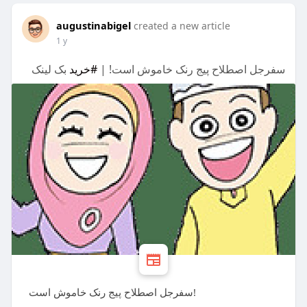
augustinabigel
created a new article
1 y
سفرجل اصطلاح پیج رنک خاموش است! |
#خرید
بک لینک
سفرجل اصطلاح پیج رنک خاموش است!