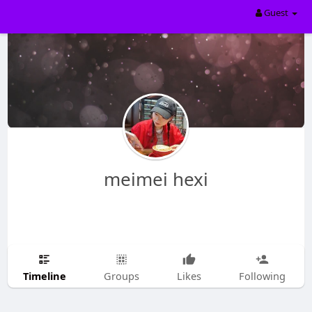
Guest
meimei hexi
Timeline
Groups
Likes
Following