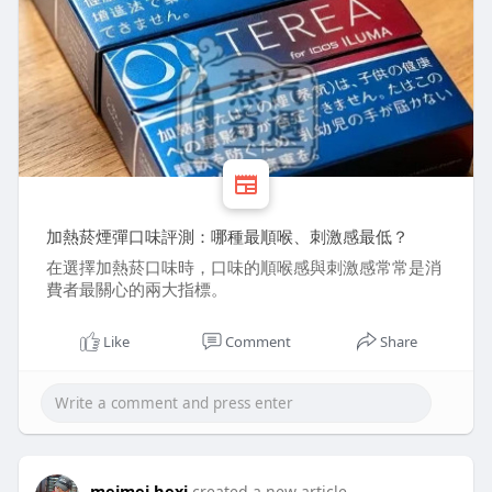
加熱菸煙彈口味評測：哪種最順喉、刺激感最低？
在選擇加熱菸口味時，口味的順喉感與刺激感常常是消
費者最關心的兩大指標。
Like
Comment
Share
meimei hexi
created a new article