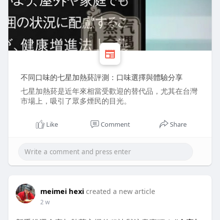
不同口味的七星加熱菸評測：口味選擇與體驗分享
七星加熱菸是近年來相當受歡迎的替代品，尤其在台灣
市場上，吸引了眾多煙民的目光。
Like
Comment
Share
meimei hexi
created a new article
2 w