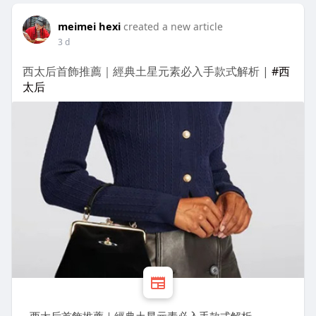
meimei hexi
created a new article
3 d
西太后首飾推薦｜經典土星元素必入手款式解析 |
#西
太后